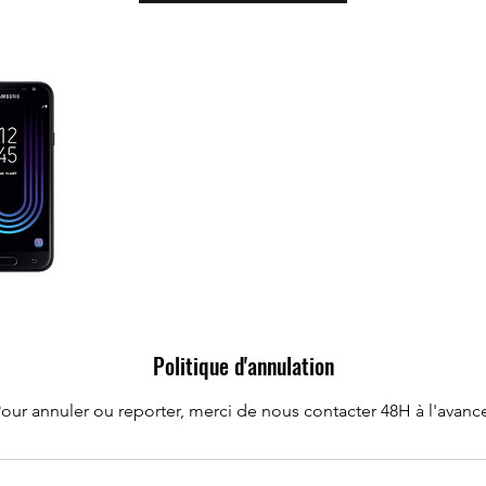
n
Politique d'annulation
our annuler ou reporter, merci de nous contacter 48H à l'avanc