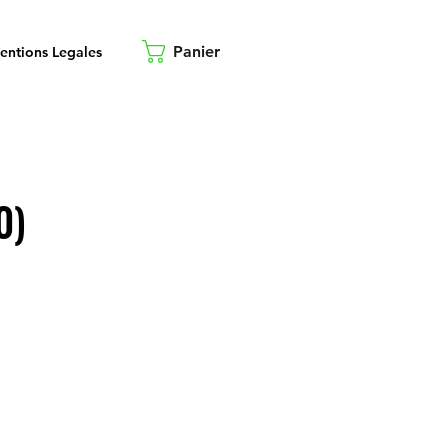
Panier
entions Legales
0)