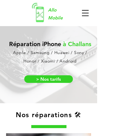
Allo
Mobile
Réparation iPhone
à Challans
Apple / Samsung / Huawei / Sony /
Honor / Xiaomi / Android
> Nos tarifs
Nos réparations 🛠