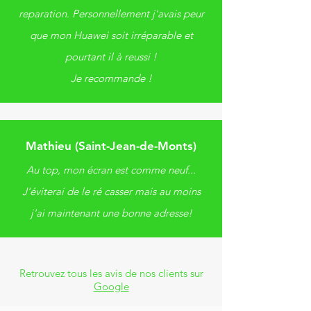
reparation. Personnellement j'avais peur
que mon Huawei soit irréparable et
pourtant il à reussi !
Je recommande !
Mathieu (Saint-Jean-de-Monts)
Au top, mon écran est comme neuf...
J'éviterai de le ré casser mais au moins
j'ai maintenant une bonne adresse!
Retrouvez tous les avis de nos clients sur
Google