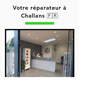
Votre réparateur à
Challans 🇫🇷
Adresse
183b Rue Carnot, 85300 Challans