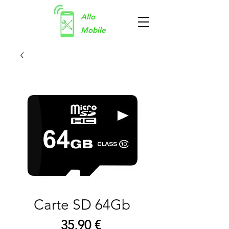
Allo
Mobile
Carte SD 64Gb
Prix
35,90 €