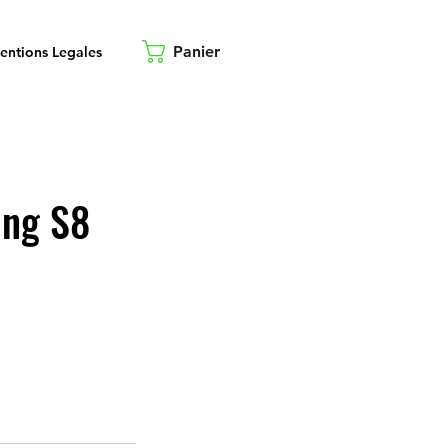
Panier
entions Legales
ung S8