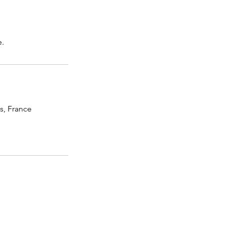
e.
s, France