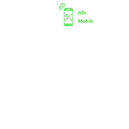
Allo
Mobile