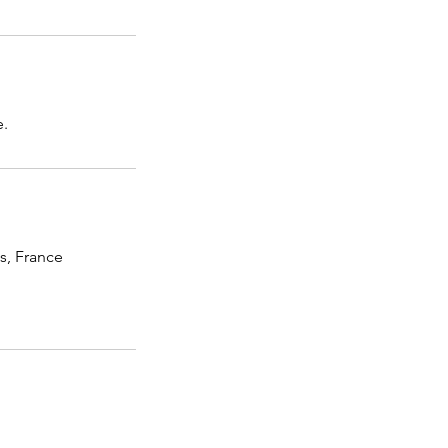
e.
s, France