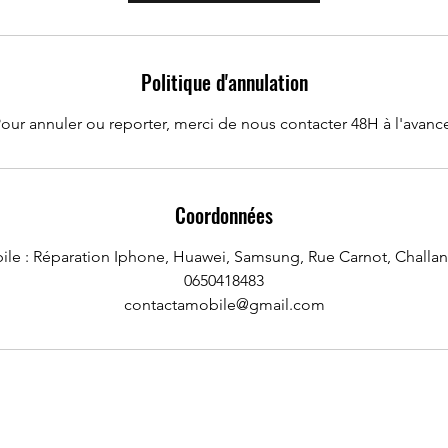
Politique d'annulation
our annuler ou reporter, merci de nous contacter 48H à l'avanc
Coordonnées
ile : Réparation Iphone, Huawei, Samsung, Rue Carnot, Challan
0650418483
contactamobile@gmail.com