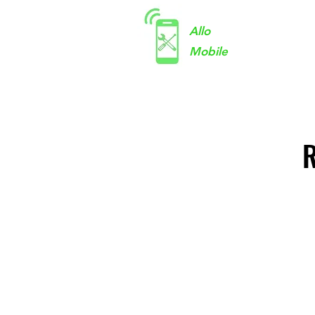
Allo
Mobile
R