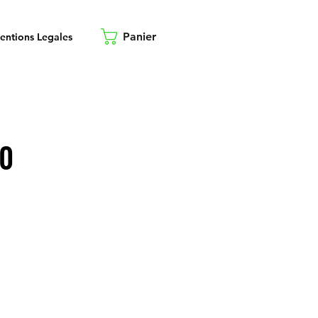
Panier
entions Legales
70