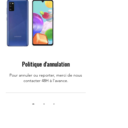
Politique d'annulation
Pour annuler ou reporter, merci de nous
contacter 48H à l'avance.
Coordonnées
Allo Mobile : Réparation Iphone, Huawei,
Samsung, Rue Carnot, Challans, France