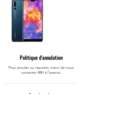
Politique d'annulation
Pour annuler ou reporter, merci de nous
contacter 48H à l'avance.
Coordonnées
Allo Mobile : Réparation Iphone, Huawei,
Samsung, Rue Carnot, Challans, France