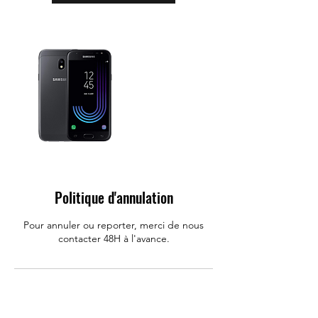
n
Politique d'annulation
Pour annuler ou reporter, merci de nous
contacter 48H à l'avance.
Coordonnées