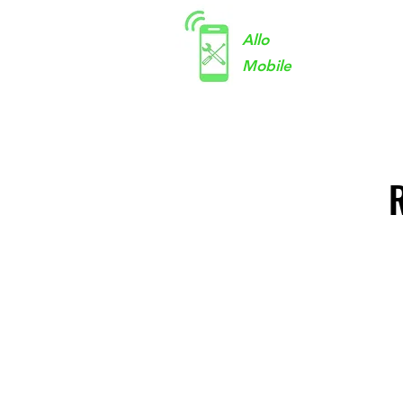
Allo
Mobile
R