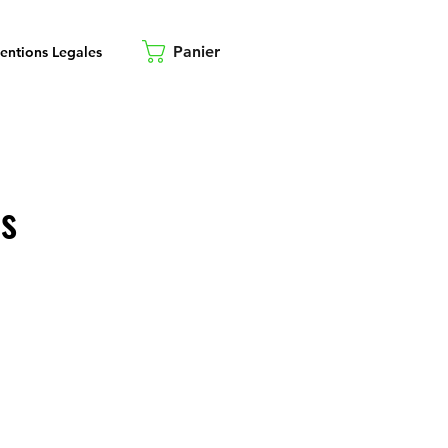
Panier
entions Legales
us