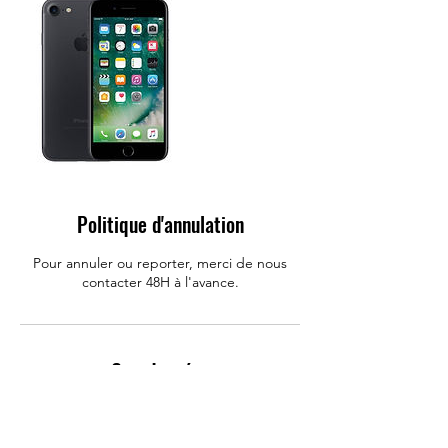
Politique d'annulation
Pour annuler ou reporter, merci de nous
contacter 48H à l'avance.
Coordonnées
Allo Mobile : Réparation Iphone, Huawei,
Samsung, Rue Carnot, Challans, France