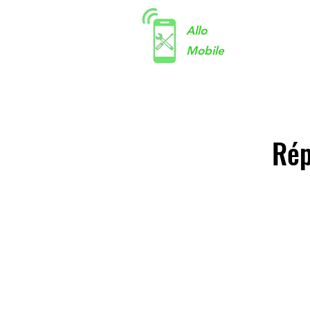
Allo
Mobile
Rép