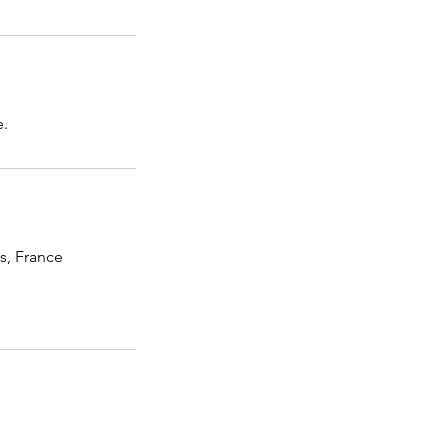
e.
s, France