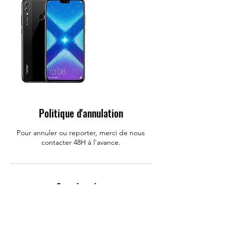
Politique d'annulation
Pour annuler ou reporter, merci de nous
contacter 48H à l'avance.
Coordonnées
Allo Mobile : Réparation Iphone, Huawei,
Samsung, Rue Carnot, Challans, France